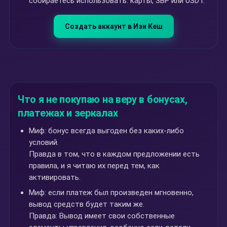
собираетесь использовать: карты, SBP или USDT.
Создать аккаунт в Изи Кеш
Что я не покупаю на веру в бонусах,
платежах и зеркалах
Миф: бонус всегда выгоден без каких-либо
условий.
Правда в том, что в каждом предложении есть
правила, и я читаю их перед тем, как
активировать.
Миф: если платеж был произведен мгновенно,
вывод средств будет таким же.
Правда: Вывод имеет свои собственные