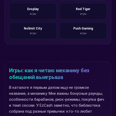
Evoplay
Red Tiger
игры
игры
Nolimit City
Push Gaming
игры
игры
Игры: как я читаю механику без
обещаний выигрыша
В каталогe я первым делом ищу не громкое
название, а механику. Мне важны бонусные раунды,
особенности барабанов, риск-режимы, покупка фич
и темп сессии. У EzCash заметно, что библиотека
собрана под разные привычки: кто-то любит