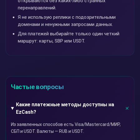
открываются без каких-либо странных
перенаправлений.
Я не использую реплики с подозрительными
доменами и ненужными запросами данных.
Для платежей выбирайте только один четкий
маршрут: карты, SBP или USDT.
Частые вопросы
Какие платежные методы доступны на
EzCash?
Из заявленных способов есть Visa/Mastercard/МИР,
СБП и USDT. Валюты — RUB и USDT.