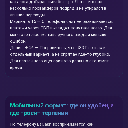
каталога добираешься быстро. Я тестировал
несколько провайдеров подряд и не упирался в
лишние переходы.
Марина, ★4.5 — С телефона сайт не разваливается,
платежи через СБП выглядят понятнее всего. Для
меня это плюс: меньше ручного ввода и меньше
ошибок.
Денис, ★4.6 — Понравилось, что USDT есть как
отдельный вариант, а не спрятан где-то глубоко.
Для платёжного сценария это реально экономит
время.
Мобильный формат: где он удобен, а
где просит терпения
По телефону EzCash воспринимается как