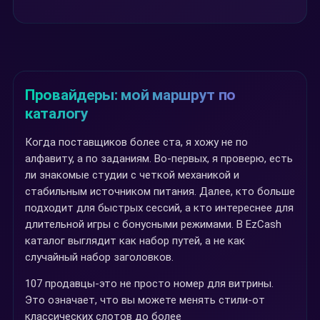
Провайдеры: мой маршрут по
каталогу
Когда поставщиков более ста, я хожу не по
алфавиту, а по заданиям. Во-первых, я проверю, есть
ли знакомые студии с четкой механикой и
стабильным источником питания. Далее, кто больше
подходит для быстрых сессий, а кто интереснее для
длительной игры с бонусными режимами. В EzCash
каталог выглядит как набор путей, а не как
случайный набор заголовков.
107 продавцы-это не просто номер для витрины.
Это означает, что вы можете менять стили-от
классических слотов до более