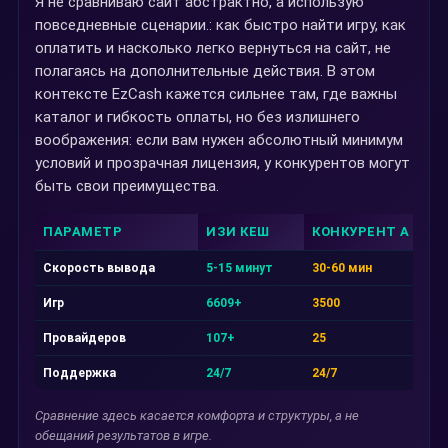
Я не сравниваю сайт абстрактно, а использую
повседневные сценарии.: как быстро найти игру, как
оплатить и насколько легко вернуться на сайт, не
полагаясь на дополнительные действия. В этом
контексте EzCash кажется сильнее там, где важны
каталог и гибкость оплаты, но без излишнего
воображения: если вам нужен абсолютный минимум
условий и прозрачная лицензия, у конкурентов могут
быть свои преимущества.
ПАРАМЕТР
ИЗИ КЕШ
КОНКУРЕНТ А
Скорость вывода
5-15 минут
30-60 мин
Игр
6609+
3500
Провайдеров
107+
25
Поддержка
24/7
24/7
Сравнение здесь касается комфорта и структуры, а не
обещаний результатов в игре.