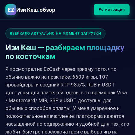
EZ
Изи Кеш
.
обзор
Регистрация
ЗЕРКАЛО АКТУАЛЬНО НА МОМЕНТ ЗАГРУЗКИ
Изи Кеш — разбираем площадку
по косточкам
Я посмотрел на EzCash через призму того, что
обычно важно на практике: 6609 игры, 107
провайдеры и средний RTP 98.5%. RUB и USDT
доступны для платежей здесь, в то время как Visa
/ Mastercard/ MIR, SBP и USDT доступны для
обычных способов оплаты. У меня умеренное и
положительное впечатление: платформа кажется
насыщенной по содержанию и удобной для тех, кто
любит быстро переключаться с выбора игр на