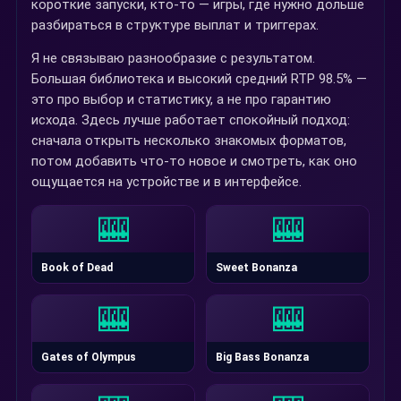
короткие запуски, кто-то — игры, где нужно дольше
разбираться в структуре выплат и триггерах.
Я не связываю разнообразие с результатом.
Большая библиотека и высокий средний RTP 98.5% —
это про выбор и статистику, а не про гарантию
исхода. Здесь лучше работает спокойный подход:
сначала открыть несколько знакомых форматов,
потом добавить что-то новое и смотреть, как оно
ощущается на устройстве и в интерфейсе.
🎰
🎰
Book of Dead
Sweet Bonanza
🎰
🎰
Gates of Olympus
Big Bass Bonanza