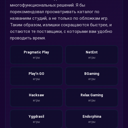
многофункциональных решений. Я бы
порекомендовал просматривать каталог по
названиям студий, а не только по обложкам игр.
Таким образом, излишки сокращаются быстрее, и
остаются те поставщики, с которыми вам удобно
проводить время.
Pragmatic Play
NetEnt
игры
игры
Play'n GO
BGaming
игры
игры
Hacksaw
Relax Gaming
игры
игры
Yggdrasil
Endorphina
игры
игры