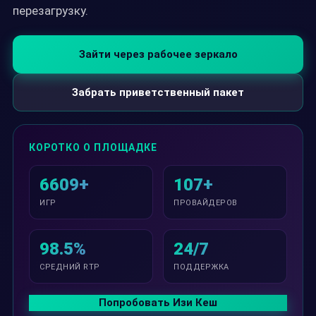
перезагрузку.
Зайти через рабочее зеркало
Забрать приветственный пакет
КОРОТКО О ПЛОЩАДКЕ
6609+
107+
ИГР
ПРОВАЙДЕРОВ
98.5%
24/7
СРЕДНИЙ RTP
ПОДДЕРЖКА
Попробовать Изи Кеш