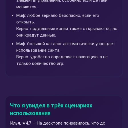
элементы управления, особенно если детали
меняются.
Миф: любое зеркало безопасно, если его
открыть.
Верно: поддельные копии также открываются, но
они крадут данные.
Миф: большой каталог автоматически упрощает
использование сайта.
Верно: удобство определяет навигацию, а не
только количество игр.
Что я увидел в трёх сценариях
использования
Илья, ★4.7 — На десктопе понравилось, что до