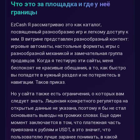
Что это за площадка и где у неё
границы
EzCash Я рассматриваю это как каталог,
посвященный разнообразию игр и легкому доступу к
ним. В витрине представлен разнообразный контент:
игровые автоматы, настольные форматы, игры с
разнообразной механикой и замечательная группа
продавцов. Когда я тестирую эти сайты, меня
беспокоят не красивые обещания, а то, как быстро
вы попадете в нужный раздел и не потеряетесь в
навигации. Таков приказ.
Но у сайта также есть ограничения, о которых вам
следует знать. Лицензия конкретного регулятора на
открытые данные не указана, поэтому я бы не стал
основывать выводы на громких словах. Еще один
момент заключается в том, что платежная часть
привязана к рублям и USDT, а это значит, что
пользователю лучше заранее понимать, в какой