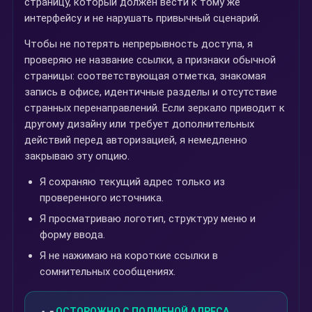
страницу, который должен вести к тому же
интерфейсу и не нарушать привычный сценарий.
Чтобы не потерять непрерывность доступа, я
проверяю не название ссылки, а признаки обычной
страницы: соответствующая отметка, знакомая
запись в офисе, идентичные разделы и отсутствие
странных перенаправлений. Если зеркало приводит к
другому дизайну или требует дополнительных
действий перед авторизацией, я немедленно
закрываю эту опцию.
Я сохраняю текущий адрес только из
проверенного источника.
Я просматриваю логотип, структуру меню и
форму ввода.
Я не нажимаю на короткие ссылки в
сомнительных сообщениях.
ОСТОРОЖНО С ПОДМЕНОЙ АДРЕСА